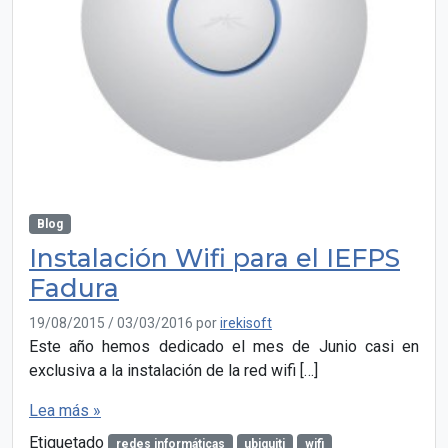
Blog
Instalación Wifi para el IEFPS
Fadura
19/08/2015
/
03/03/2016
por
irekisoft
Este año hemos dedicado el mes de Junio casi en
exclusiva a la instalación de la red wifi […]
Lea más »
Etiquetado
redes informáticas
ubiquiti
wifi