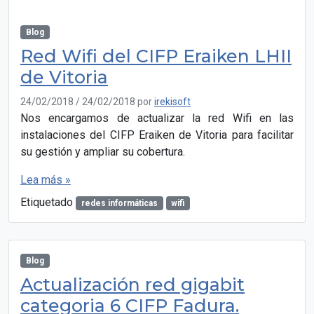
Blog
Red Wifi del CIFP Eraiken LHII
de Vitoria
24/02/2018
/
24/02/2018
por
irekisoft
Nos encargamos de actualizar la red Wifi en las
instalaciones del CIFP Eraiken de Vitoria para facilitar
su gestión y ampliar su cobertura.
Lea más »
Etiquetado
redes informáticas
wifi
Blog
Actualización red gigabit
categoria 6 CIFP Fadura.