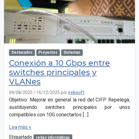
Destacados
Proyectos
Sistemas
Conexión a 10 Gbps entre
switches principales y
VLANes
04/08/2025
/
16/12/2025
por
irekisoft
Objetivo: Mejorar en general la red del CIFP Repelega,
sustituyendo switches principales por unos
compatibles con 10G conectarlos […]
Lea más »
Etiquetado
redes informáticas