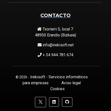
CONTACTO
Txorierri 5, local 7.
48950 Erandio (Bizkaia)
info@irekisoft.net
+ 34 944 781 674
Irekisoft - Servicios informáticos
© 2026 -
para empresas
Aviso legal
Cookies