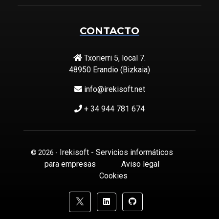
CONTACTO
Txorierri 5, local 7.
48950 Erandio (Bizkaia)
info@irekisoft.net
+ 34 944 781 674
Irekisoft - Servicios informáticos
© 2026 -
para empresas
Aviso legal
Cookies