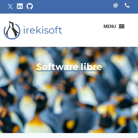
irekisoft
MENU
Software libre