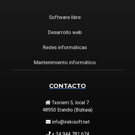
Software libre
Desarrollo web
Redes informáticas
Mantenimiento informático
CONTACTO
Txorierri 5, local 7.
48950 Erandio (Bizkaia)
info@irekisoft.net
+ 34 944 781 674