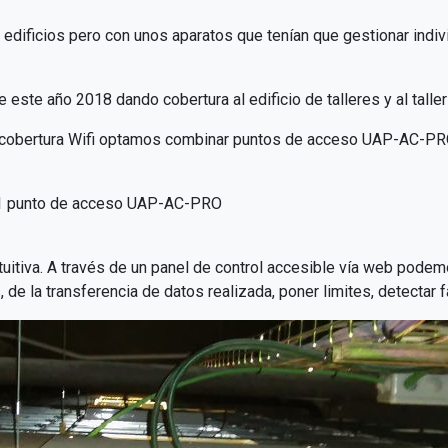
dificios pero con unos aparatos que tenían que gestionar indivi
 este año 2018 dando cobertura al edificio de talleres y al talle
la cobertura Wifi optamos combinar puntos de acceso UAP-AC-P
r, 1 punto de acceso UAP-AC-PRO
tuitiva. A través de un panel de control accesible vía web podem
 de la transferencia de datos realizada, poner limites, detectar