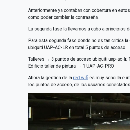
Anteriormente ya contaban con cobertura en estos e
como poder cambiar la contraseña.
La segunda fase la llevamos a cabo a principios de
Para esta segunda fase donde no es tan critica 
ubiquiti UAP-AC-LR en total 5 puntos de acceso.
Talleres → 3 puntos de acceso ubiquiti uap-ac-l
Edificio taller de pintura → 1 UAP-AC-PRO
Ahora la gestión de la
red wifi
es muy sencilla e in
los puntos de acceso, de los usuarios conectados,