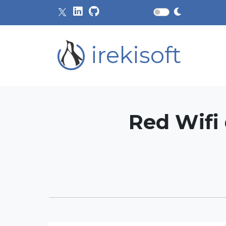
irekisoft
Red Wifi 