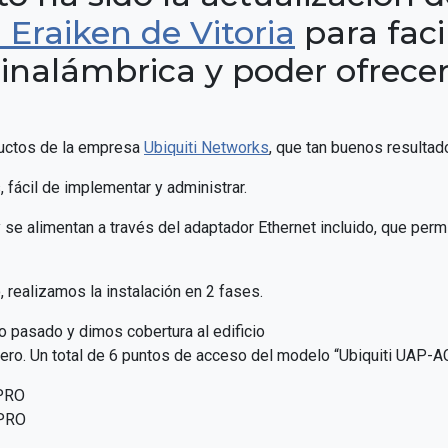
 Eraiken de Vitoria
para faci
inalámbrica y poder ofrece
ductos de la empresa
Ubiquiti Networks
, que tan buenos resulta
 fácil de implementar y administrar.
se alimentan a través del adaptador Ethernet incluido, que permi
, realizamos la instalación en 2 fases.
o pasado y dimos cobertura al edificio
io Zero. Un total de 6 puntos de acceso del modelo “Ubiquiti UAP-
-PRO
-PRO