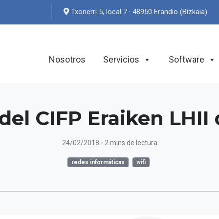
Txorierri 5, local 7 · 48950 Erandio (Bizkaia)
Nosotros
Servicios
Software
del CIFP Eraiken LHII 
24/02/2018
- 2 mins de lectura
redes informáticas
wifi