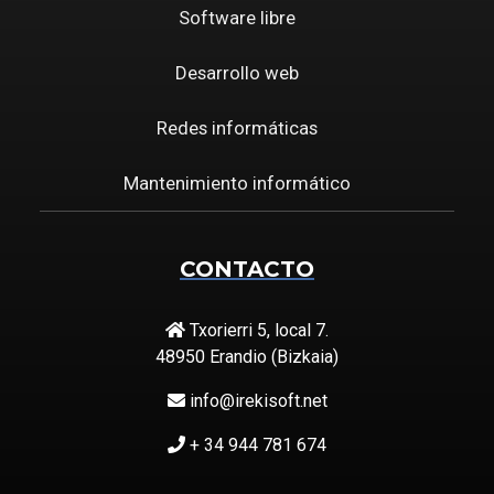
Software libre
Desarrollo web
Redes informáticas
Mantenimiento informático
CONTACTO
Txorierri 5, local 7.
48950 Erandio (Bizkaia)
info@irekisoft.net
+ 34 944 781 674