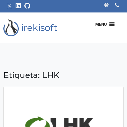
irekisoft
MENU
Etiqueta:
LHK