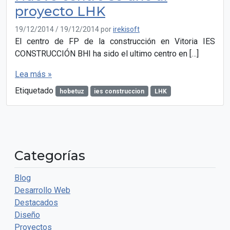
proyecto LHK
19/12/2014
/
19/12/2014
por
irekisoft
El centro de FP de la construcción en Vitoria IES
CONSTRUCCIÓN BHI ha sido el ultimo centro en […]
Lea más »
Etiquetado
hobetuz
ies construccion
LHK
Categorías
Blog
Desarrollo Web
Destacados
Diseño
Proyectos