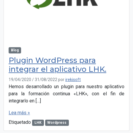
Blog
Plugin WordPress para
integrar el aplicativo LHK.
19/04/2020
/
31/08/2022
por
irekisoft
Hemos desarrollado un plugin para nuestro aplicativo
para la formación continua «LHK», con el fin de
integrarlo en […]
Lea más »
Etiquetado
LHK
Wordpress