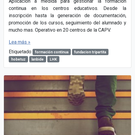
Aplicación a medida para gestionar la formación
continua en los centros educativos. Desde la
inscripción hasta la generación de documentación,
promoción de los cursos, seguimiento del alumnado y
mucho mas. Operativo en 20 centros de la CAPV.
Lea más »
Etiquetado
formación continua
fundacion tripartita
hobetuz
lanbide
LHK