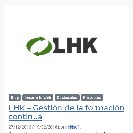
Blog
Desarrollo Web
Destacados
Proyectos
LHK – Gestión de la formación
continua
27/12/2016
/
19/02/2018
por
irekisoft