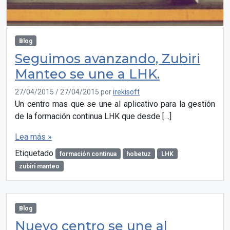
Blog
Seguimos avanzando, Zubiri
Manteo se une a LHK.
27/04/2015
/
27/04/2015
por
irekisoft
Un centro mas que se une al aplicativo para la gestión
de la formación continua LHK que desde […]
Lea más »
Etiquetado
formación continua
hobetuz
LHK
zubiri manteo
Blog
Nuevo centro se une al