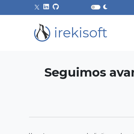
irekisoft
Seguimos avan