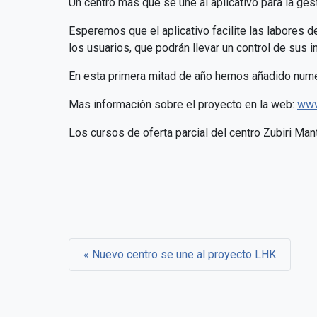
Un centro mas que se une al aplicativo para la ges
Esperemos que el aplicativo facilite las labores 
los usuarios, que podrán llevar un control de sus
En esta primera mitad de año hemos añadido nume
Mas información sobre el proyecto en la web:
www
Los cursos de oferta parcial del centro Zubiri Ma
Nuevo centro se une al proyecto LHK