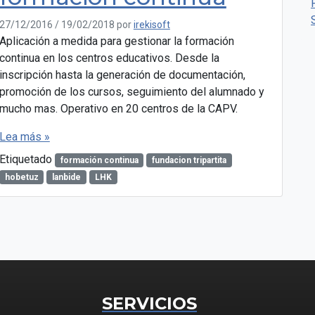
27/12/2016
/
19/02/2018
por
irekisoft
Aplicación a medida para gestionar la formación
continua en los centros educativos. Desde la
inscripción hasta la generación de documentación,
promoción de los cursos, seguimiento del alumnado y
mucho mas. Operativo en 20 centros de la CAPV.
Lea más »
Etiquetado
formación continua
fundacion tripartita
hobetuz
lanbide
LHK
SERVICIOS