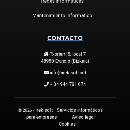
Redes informáticas
Mantenimiento informático
CONTACTO
Txorierri 5, local 7.
48950 Erandio (Bizkaia)
info@irekisoft.net
+ 34 944 781 674
Irekisoft - Servicios informáticos
© 2026 -
para empresas
Aviso legal
Cookies