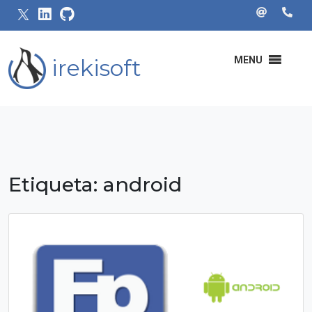
irekisoft
MENU
Etiqueta:
android