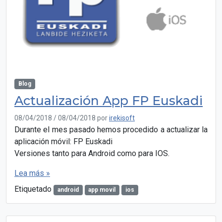
Blog
Actualización App FP Euskadi
08/04/2018
/
08/04/2018
por
irekisoft
Durante el mes pasado hemos procedido a actualizar la
aplicación móvil: FP Euskadi
Versiones tanto para Android como para IOS.
Lea más »
Etiquetado
android
app movil
ios