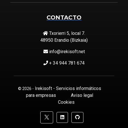
CONTACTO
Txorierri 5, local 7.
48950 Erandio (Bizkaia)
info@irekisoft.net
+ 34 944 781 674
Irekisoft - Servicios informáticos
© 2026 -
para empresas
Aviso legal
Cookies