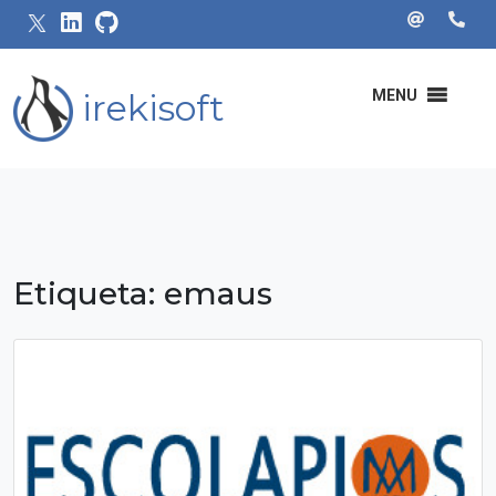
irekisoft
MENU
Etiqueta:
emaus