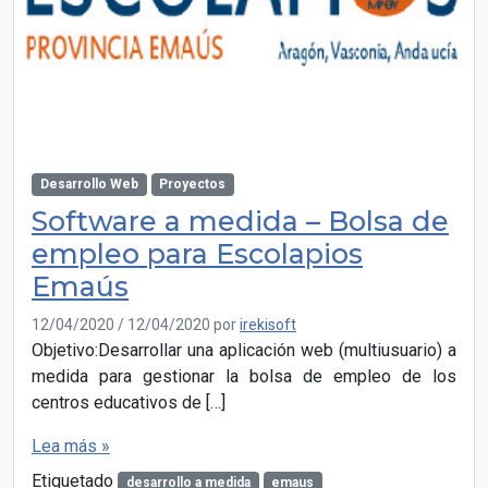
Desarrollo Web
Proyectos
Software a medida – Bolsa de
empleo para Escolapios
Emaús
12/04/2020
/
12/04/2020
por
irekisoft
Objetivo:Desarrollar una aplicación web (multiusuario) a
medida para gestionar la bolsa de empleo de los
centros educativos de […]
Lea más »
Etiquetado
desarrollo a medida
emaus