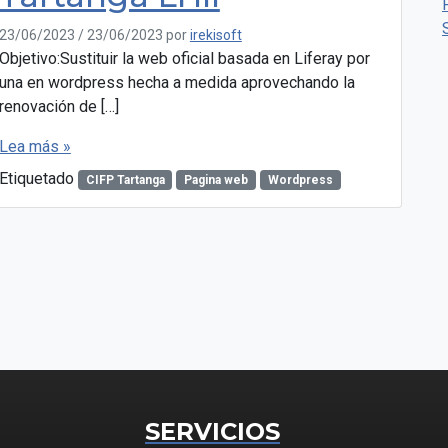
23/06/2023
/
23/06/2023
por
irekisoft
Objetivo:Sustituir la web oficial basada en Liferay por
una en wordpress hecha a medida aprovechando la
renovación de […]
Lea más »
Etiquetado
CIFP Tartanga
Pagina web
Wordpress
SERVICIOS