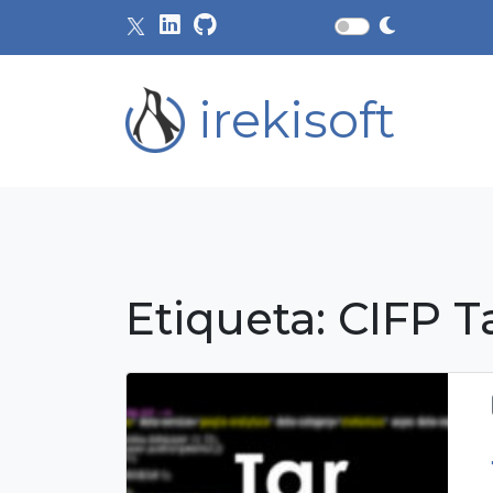
irekisoft
Etiqueta:
CIFP T