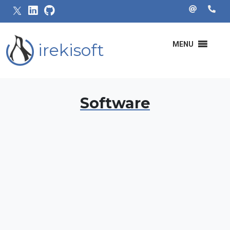
irekisoft
MENU
Software