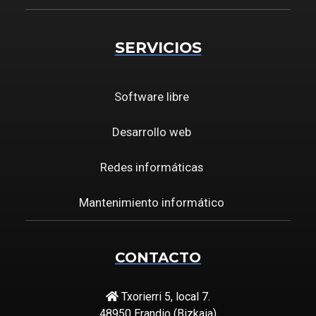
SERVICIOS
Software libre
Desarrollo web
Redes informáticas
Mantenimiento informático
CONTACTO
Txorierri 5, local 7.
48950 Erandio (Bizkaia)