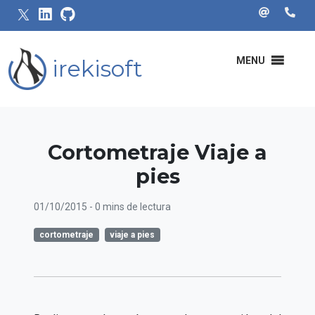
irekisoft
MENU
Cortometraje Viaje a
pies
01/10/2015
- 0 mins de lectura
cortometraje
viaje a pies