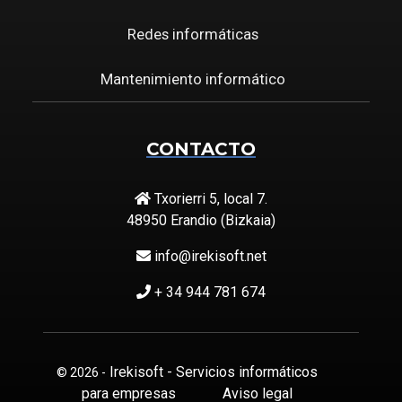
Redes informáticas
Mantenimiento informático
CONTACTO
Txorierri 5, local 7.
48950 Erandio (Bizkaia)
info@irekisoft.net
+ 34 944 781 674
Irekisoft - Servicios informáticos
© 2026 -
para empresas
Aviso legal