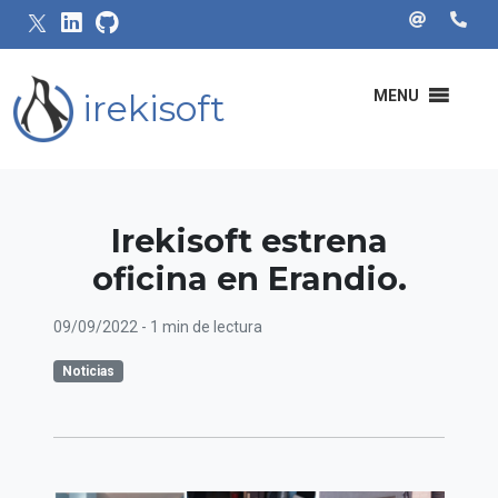
irekisoft
MENU
Irekisoft estrena
oficina en Erandio.
09/09/2022
- 1 min de lectura
Noticias